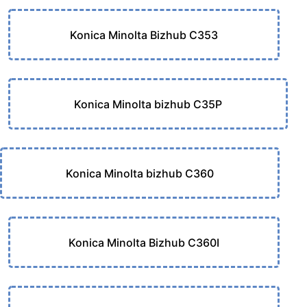
Konica Minolta Bizhub C353
Konica Minolta bizhub C35P
Konica Minolta bizhub C360
Konica Minolta Bizhub C360I