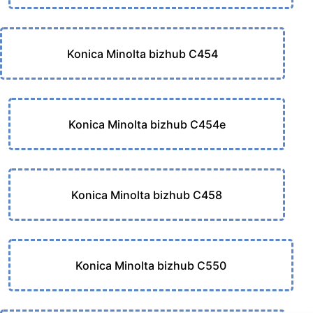
Konica Minolta bizhub C454
Konica Minolta bizhub C454e
Konica Minolta bizhub C458
Konica Minolta bizhub C550